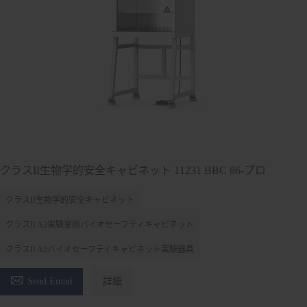
クラスII生物学的安全キャビネット 11231 BBC 86-プロ
クラスII生物学的安全キャビネット
クラスII A2実験室用バイオセーフティキャビネット
クラスII A2バイオセーフティキャビネット実験器具

Send Email
詳細