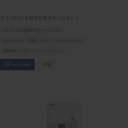
クラスII A2 生物学的安全キャビネット
クラスII A2 生物学的安全キャビネット
HEPAフィルター搭載バイオセーフティキャビネット
実験室用バイオセーフティキャビネット

Send Email
詳細