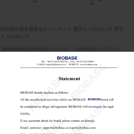
放射線防護生物安全キャビネット 理学士-1500IIA2-R 理学
士-1800IIA2-R
放射線防護用生物学的安全キャビネット
生物学的安全キャビネット
放射線遮蔽型バイオセーフティキャビネット

Send Email
詳細