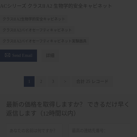
ACシリーズ クラスII A2 生物学的安全キャビネット
クラスII A2生物学的安全キャビネット
クラスII A2バイオセーフティキャビネット
クラスII A2バイオセーフティキャビネット実験器具

Send Email
詳細
1
2
3
>
合計 25 レコード
最新の価格を取得しますか？ できるだけ早く
返信します（12時間以内）