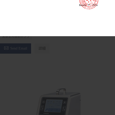
ディスペンシングペリスタルティックポンプ 公衆衛生局-100-
ボーイフレンド 公衆衛生局-300-ボーイフレンド 公衆衛生
局-600-ボーイフレンド
ディスペンシング蠕動ポンプ
蠕動液体ディスペンサー
実験室用蠕動ポンプ

Send Email
詳細