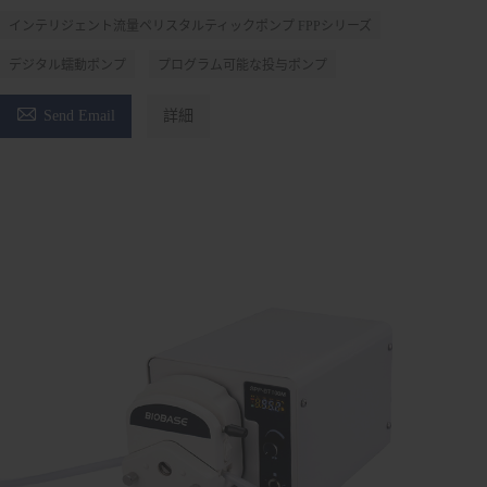
インテリジェント流量ペリスタルティックポンプ FPPシリーズ
デジタル蠕動ポンプ
プログラム可能な投与ポンプ

Send Email
詳細