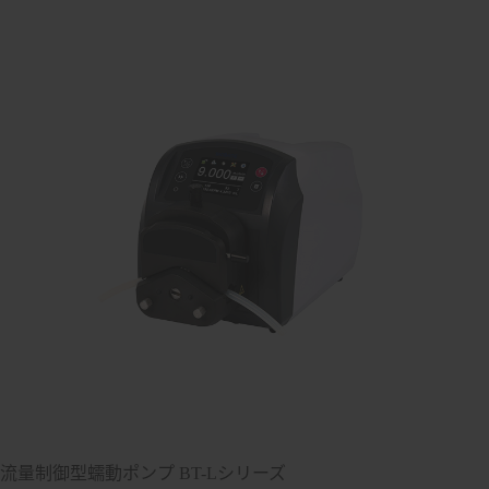
流量制御型蠕動ポンプ BT-Lシリーズ