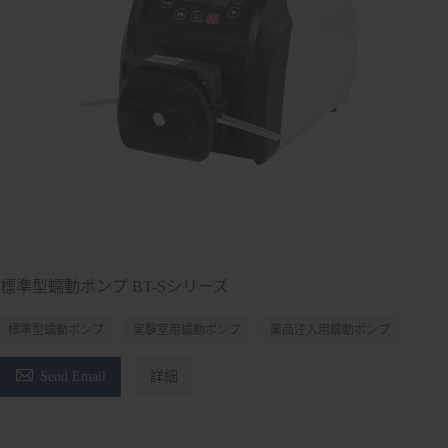
標準型蠕動ポンプ BT-Sシリーズ
標準型蠕動ポンプ
実験室用蠕動ポンプ
薬品注入用蠕動ポンプ

Send Email
詳細