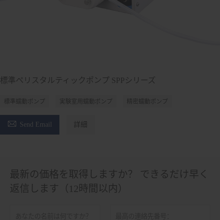
標準ペリスタルティックポンプ SPPシリーズ
標準蠕動ポンプ
実験室用蠕動ポンプ
精密蠕動ポンプ

Send Email
詳細
最新の価格を取得しますか？ できるだけ早く
返信します（12時間以内）