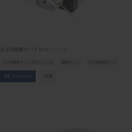
分注用蠕動ポンプ BT-Fシリーズ
分注用蠕動ポンプ BT-Fシリーズ
蠕動ポンプ
分注用蠕動ポンプ

Send Email
詳細