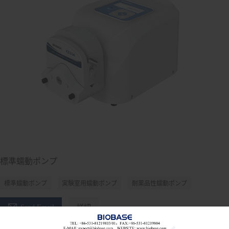
標準蠕動ポンプ
標準蠕動ポンプ
実験室用蠕動ポンプ
耐薬品性蠕動ポンプ

Send Email
詳細