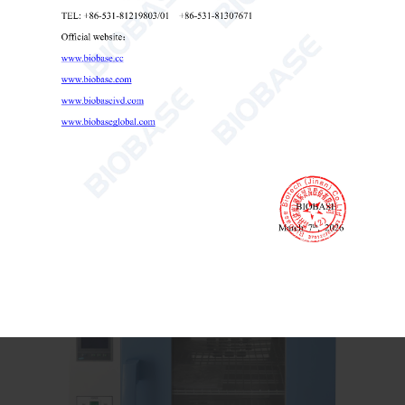
熱風滅菌器 もっている-T30Ⅱ もっている-T70Ⅱ もっている-
T140Ⅱ もっている-T240Ⅱ
熱風滅菌器

Send Email
詳細