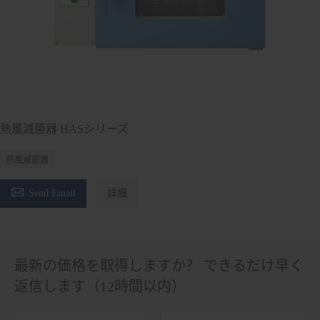
熱風滅菌器 HASシリーズ
熱風滅菌器

Send Email
詳細
最新の価格を取得しますか？ できるだけ早く
返信します（12時間以内）