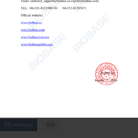
軽量水平遊星ボールミル
軽量水平遊星ボールミル
プラネタリーボールミル
ボールミル

Send Email
詳細