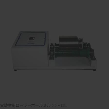
実験室用ローラーボールミル 0.5～15L