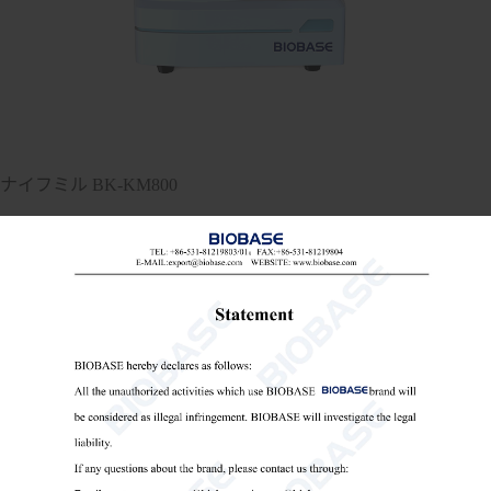
ナイフミル BK-KM800
ナイフミル
実験室用ナイフミル
サンプル準備ナイフミル

Send Email
詳細