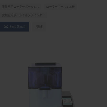
実験室用ローラーボールミル
ローラーボールミル機
実験室用ボールミルグラインダー

Send Email
詳細