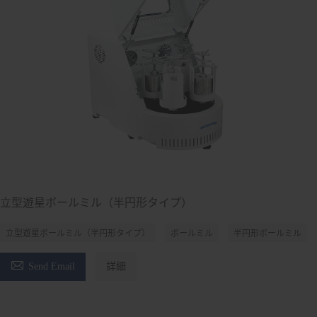
立型遊星ボールミル（半円形タイプ）
立型遊星ボールミル（半円形タイプ）
ボールミル
半円形ボールミル

Send Email
詳細