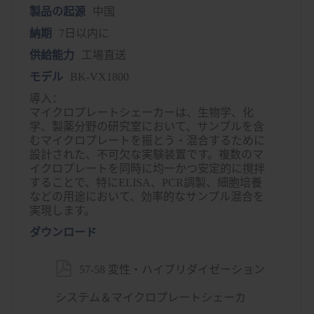
製品の起源
中国
納期
7日以内に
供給能力
工場直送
モデル
BK-VX1800
導入：
マイクロプレートシェーカーは、生物学、化
学、製薬分野の研究室において、サンプルを含
むマイクロプレートを振とう・混合するために
設計された、不可欠な実験装置です。複数のマ
イクロプレートを同時に均一かつ安定的に撹拌
することで、特にELISA、PCR調製、細胞培養
などの用途において、効率的なサンプル混合を
実現します。
ダウンロード

57-58 変性・ハイブリダイゼーション
システム＆マイクロプレートシェーカ