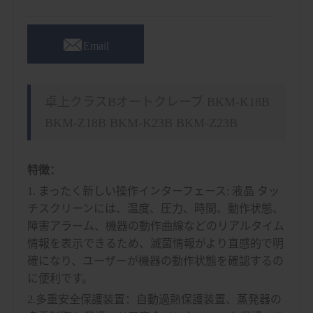

Email
卓上クラスBオートクレーブ BKM-K18B
BKM-Z18B BKM-K23B BKM-Z23B
特徴：
1. まったく新しい操作インターフェース: 液晶 タッ
チスクリーンには、温度、圧力、時間、動作状態、
障害アラーム、機器の動作曲線などのリアルタイム
情報を表示できるため、滅菌情報がより直感的で明
確になり、ユーザーが機器の動作状態を確認するの
に便利です。
2.多重安全保護装置：自動過熱保護装置、蒸発器の