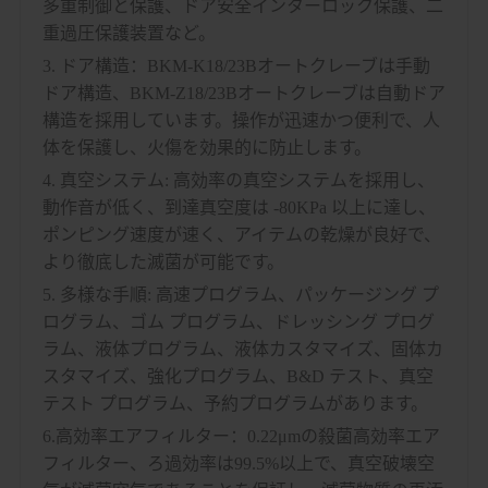
多重制御と保護、ドア安全インターロック保護、二
重過圧保護装置など。
3. ドア構造：BKM-K18/23Bオートクレーブは手動
ドア構造、BKM-Z18/23Bオートクレーブは自動ドア
構造を採用しています。操作が迅速かつ便利で、人
体を保護し、火傷を効果的に防止します。
4. 真空システム: 高効率の真空システムを採用し、
動作音が低く、到達真空度は -80KPa 以上に達し、
ポンピング速度が速く、アイテムの乾燥が良好で、
より徹底した滅菌が可能です。
5. 多様な手順: 高速プログラム、パッケージング プ
ログラム、ゴム プログラム、ドレッシング プログ
ラム、液体プログラム、液体カスタマイズ、固体カ
スタマイズ、強化プログラム、B&D テスト、真空
テスト プログラム、予約プログラムがあります。
6.高効率エアフィルター：0.22μmの殺菌高効率エア
フィルター、ろ過効率は99.5%以上で、真空破壊空