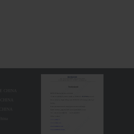
SE CHINA
 CHINA
 CHINA
china