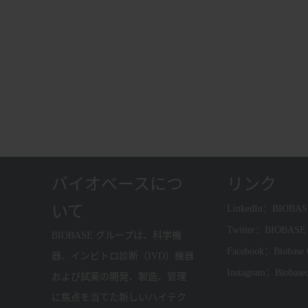
バイオベースにつ
リンク
いて
LinkedIn：BIOBA
Twitter：BIOBASE
BIOBASE グループは、科学機
Facebook：Biobase
器、インビトロ診断（IVD）機器
Instagram：Biobase
および試薬の開発、製造、管理
に焦点を当てた新しいハイテク